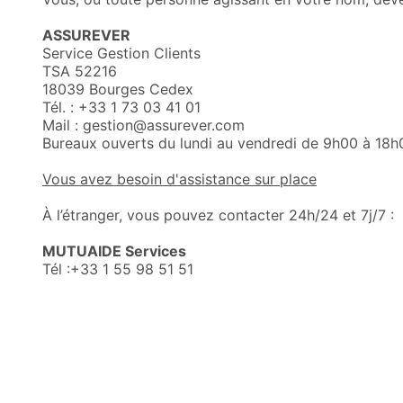
ASSUREVER
Service Gestion Clients
TSA 52216
18039 Bourges Cedex
Tél. : +33 1 73 03 41 01
Mail : gestion@assurever.com
Bureaux ouverts du lundi au vendredi de 9h00 à 18h
Vous avez besoin d'assistance sur place
À l’étranger, vous pouvez contacter 24h/24 et 7j/7 :
MUTUAIDE Services
Tél :+33 1 55 98 51 51