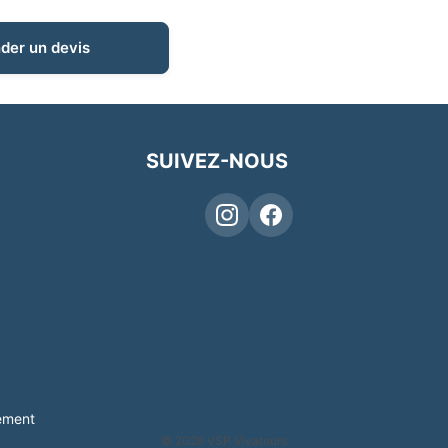
er un devis
SUIVEZ-NOUS
ement
© 2026 VSP Vivatours