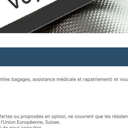
anties bagages, assistance médicale et rapatriement) et v
fertes ou proposées en option, ne couvrent que les résiden
l’Union Européenne, Suisse.
i de nous consulter.