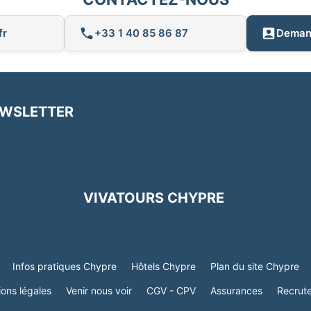
fr
+33 1 40 85 86 87
Demand
EWSLETTER
VIVATOURS CHYPRE
Infos pratiques Chypre
Hôtels Chypre
Plan du site Chypre
ons légales
Venir nous voir
CGV - CPV
Assurances
Recrut