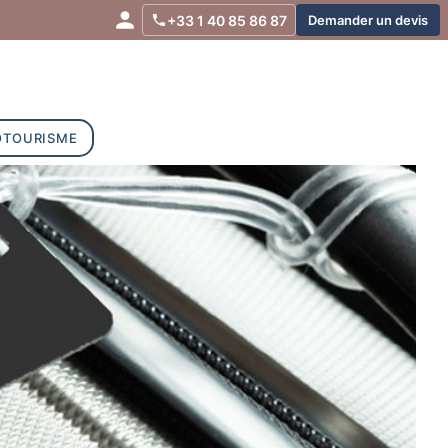
+33 1 40 85 86 87
Demander un devis
OTOURISME