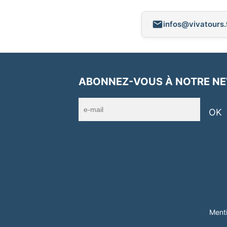
infos@vivatours.
ABONNEZ-VOUS À NOTRE N
OK
Menti