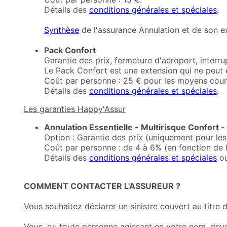
Détails des
conditions générales et spéciales
.
Synthèse
de l'assurance Annulation et de son ex
Pack Confort
Garantie des prix, fermeture d'aéroport, interru
Le Pack Confort est une extension qui ne peut 
Coût par personne : 25 € pour les moyens courri
Détails des
conditions générales et spéciales
.
Les garanties Happy'Assur
Annulation Essentielle - Multirisque Confort -
Option : Garantie des prix (uniquement pour le
Coût par personne : de 4 à 6% (en fonction de 
Détails des
conditions générales et spéciales
o
COMMENT CONTACTER L'ASSUREUR ?
Vous souhaitez déclarer un sinistre couvert au titre 
Vous, ou toute personne agissant en votre nom, devez 