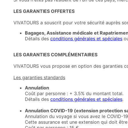
LES GARANTIES OFFERTES
VIVATOURS a souscrit pour votre sécurité auprès son 
Bagages, Assistance médicale et Rapatriemen
Détails des
conditions générales et spéciales
o
LES GARANTIES COMPLÉMENTAIRES
VIVATOURS vous propose en option des garanties c
Les garanties standards
Annulation
Coût par personne : + 3.5% du montant total.
Détails des
conditions générales et spéciales
.
Annulation COVID-19 (extension protection sa
Annulation du voyage si vous avez le COVID-19 
Cette assurance est une extension qui doit êtr
Coût par personne : 15 €.