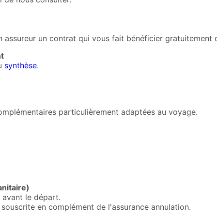
assureur un contrat qui vous fait bénéficier gratuitement d
t
u
synthèse
.
omplémentaires particulièrement adaptées au voyage.
nitaire)
avant le départ.
e souscrite en complément de l'assurance annulation.