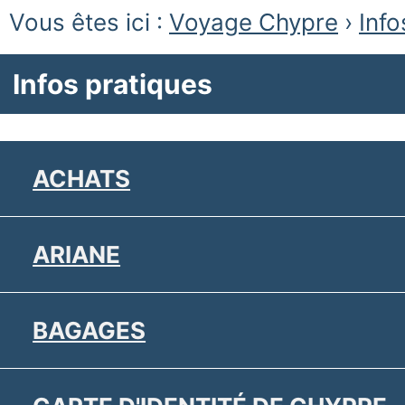
Vous êtes ici :
Voyage Chypre
›
Info
Infos pratiques
ACHATS
ARIANE
BAGAGES