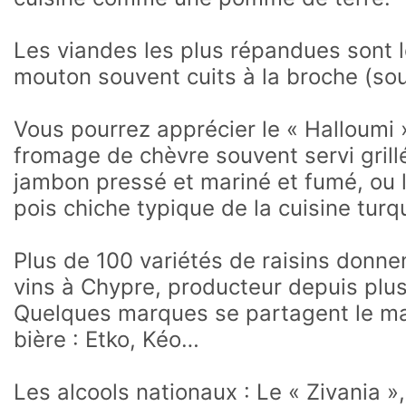
Les viandes les plus répandues sont le
mouton souvent cuits à la broche (sou
Vous pourrez apprécier le « Halloumi »
fromage de chèvre souvent servi grillé
jambon pressé et mariné et fumé, ou 
pois chiche typique de la cuisine turq
Plus de 100 variétés de raisins donne
vins à Chypre, producteur depuis plu
Quelques marques se partagent le mar
bière : Etko, Kéo…
Les alcools nationaux : Le « Zivania »,