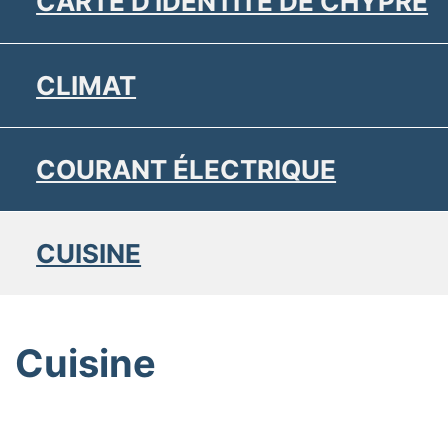
CARTE D'IDENTITÉ DE CHYPRE
CLIMAT
COURANT ÉLECTRIQUE
CUISINE
Cuisine